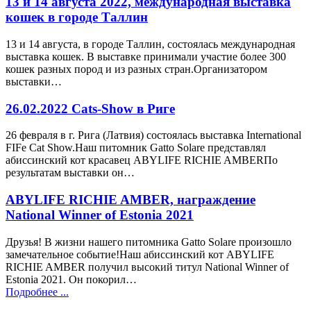
13 и 14 августа 2022, международная выставка
кошек в городе Таллин
13 и 14 августа, в городе Таллин, состоялась международная
выставка кошек. В выставке принимали участие более 300
кошек разных пород и из разных стран.Организатором
выставки…
26.02.2022 Cats-Show в Риге
26 февраля в г. Рига (Латвия) состоялась выставка International
FIFe Cat Show.Наш питомник Gatto Solare представлял
абиссинский кот красавец ABYLIFE RICHIE AMBERПо
результатам выставки он…
ABYLIFE RICHIE AMBER, награждение
National Winner of Estonia 2021
Друзья! В жизни нашего питомника Gatto Solare произошло
замечательное событие!Наш абиссинский кот ABYLIFE
RICHIE AMBER получил высокий титул National Winner of
Estonia 2021. Он покорил…
Подробнее ...