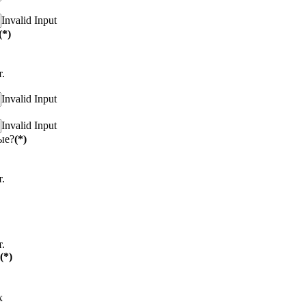
Invalid Input
(*)
.
Invalid Input
Invalid Input
ые?
(*)
.
.
(*)
х