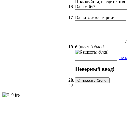
Пожалуйста, введите ответ
Ваш сайт?
Ваши комментарии:
6 (шесть) букв!
не 
Неверный ввод!